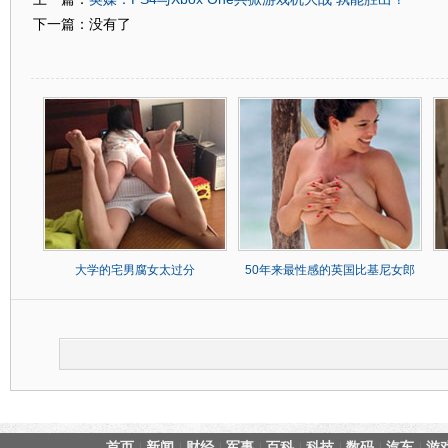
下一篇：没有了
大学的宅男腐女太过分
50年来最性感的英国比基尼女郎
首页
新闻
财经
军事
百科
科技
数码
汽车
游