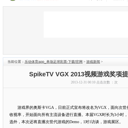
当前位置：
乐动体育app_单场足球彩票-下载|官网
>
游戏新闻
>
SpikeTV VGX 2013视频游戏奖
2013-12-31 00:10 点击次数 ：
次
游戏界的奥斯卡VGA，日前正式宣布将改名为VGX，面向次世
收视率，开始面向所有主流设备进行直播。本届VGX时长为3小时，
选外，本次还将直播次世代游戏的Demo，1对1访谈，游戏展区。