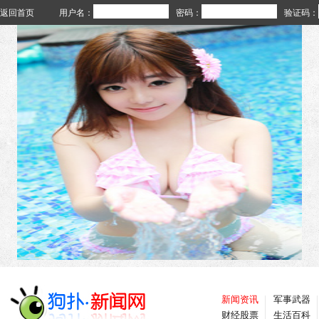
返回首页
用户名：
密码：
验证码：
新闻资讯
军事武器
财经股票
生活百科