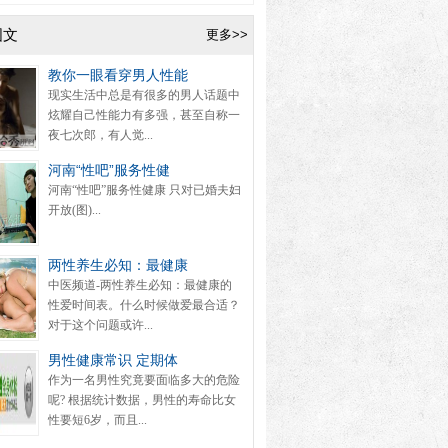
图文
更多>>
教你一眼看穿男人性能
现实生活中总是有很多的男人话题中
炫耀自己性能力有多强，甚至自称一
夜七次郎，有人觉...
河南“性吧”服务性健
河南“性吧”服务性健康 只对已婚夫妇
开放(图)...
两性养生必知：最健康
中医频道-两性养生必知：最健康的
性爱时间表。什么时候做爱最合适？
对于这个问题或许...
男性健康常识 定期体
作为一名男性究竟要面临多大的危险
呢? 根据统计数据，男性的寿命比女
性要短6岁，而且...