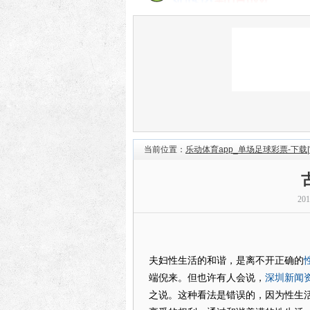
当前位置：
乐动体育app_单场足球彩票-下载
20
夫妇性生活的和谐，是离不开正确的
深圳新闻
端倪来。但也许有人会说，
之说。这种看法是错误的，因为性生