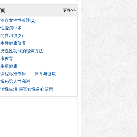
新闻
更多>>
治疗女性性冷淡(2)
人性爱房中术
的性习惯(2)
学生性健康修养
高男性性功能的锻炼方法
健康教育
与生殖健康
家课程标准专辑－－体育与健康
程揭秘男人性高潮
谐性生活 损害女性身心健康