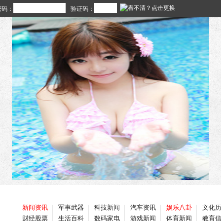
密码：
验证码：
新闻资讯
军事武器
科技新闻
汽车资讯
娱乐八卦
文化
财经股票
生活百科
数码家电
游戏新闻
体育新闻
教育