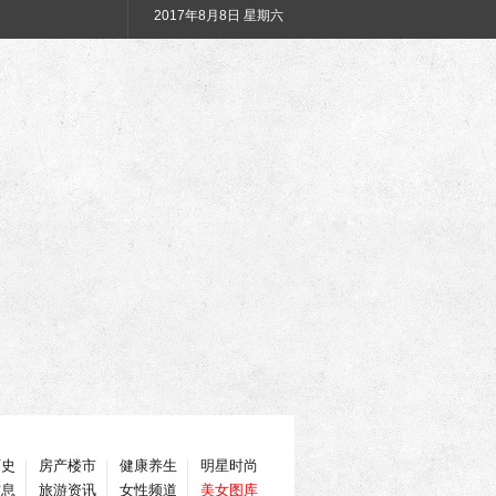
2017年
8月8日 星期六
历史
房产楼市
健康养生
明星时尚
信息
旅游资讯
女性频道
美女图库