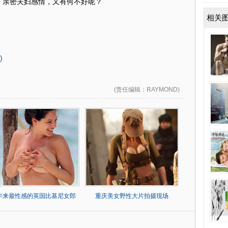
，亲密夫妇感情，又有何不好呢？
相关
)
(
责任编辑
：RAYMOND)
0年来最性感的英国比基尼女郎
重庆美女野性大片拍摄现场